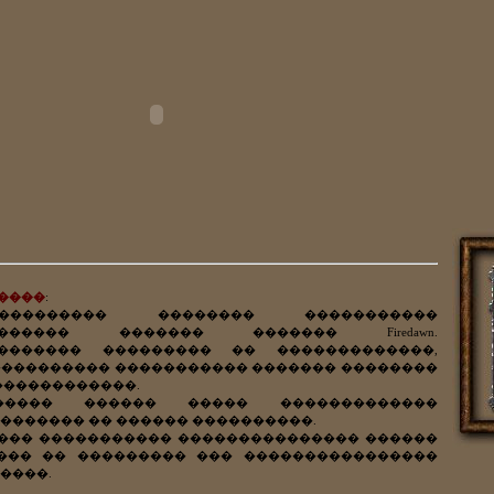
����
:
�������� �������� �����������
������� ������� ������� Firedawn.
�������� ��������� �� �������������,
���������� ����������� ������� ��������
������������.
����� ������ ����� �������������
������� �� ������ ����������.
��� ����������� ��������������� ������
��� �� ��������� ��� ����������������
����.